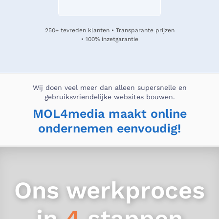
250+ tevreden klanten • Transparante prijzen
• 100% inzetgarantie
Wij doen veel meer dan alleen supersnelle en
gebruiksvriendelijke websites bouwen.
MOL4media maakt online
ondernemen eenvoudig!
Ons werkproces
in
4
stappen