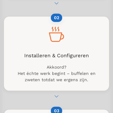
02
Installeren & Configureren
Akkoord?
Het échte werk begint – buffelen en
zweten totdat we ergens zijn.
03