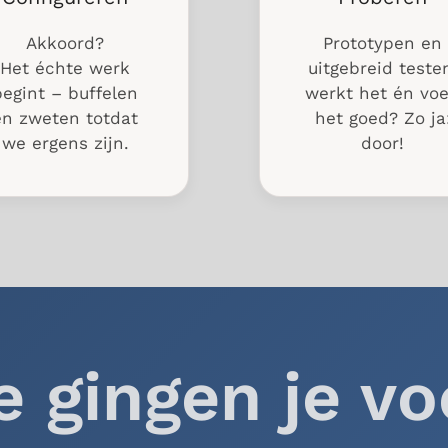
Akkoord?
Prototypen en
Het échte werk
uitgebreid teste
begint – buffelen
werkt het én voe
en zweten totdat
het goed? Zo ja
we ergens zijn.
door!
e gingen je vo