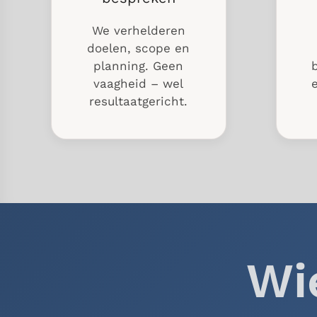
We verhelderen
doelen, scope en
planning. Geen
vaagheid – wel
resultaatgericht.
Wi