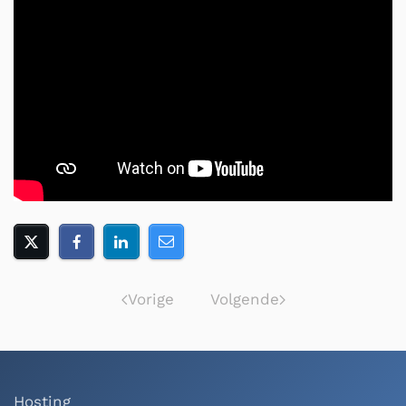
Vorige
Volgende
Hosting