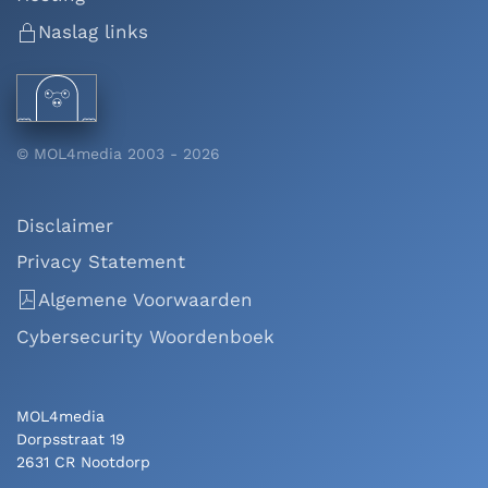
Naslag links
© MOL4media 2003 -
2026
Disclaimer
Privacy Statement
Algemene Voorwaarden
Cybersecurity Woordenboek
MOL4media
Dorpsstraat 19
2631 CR Nootdorp