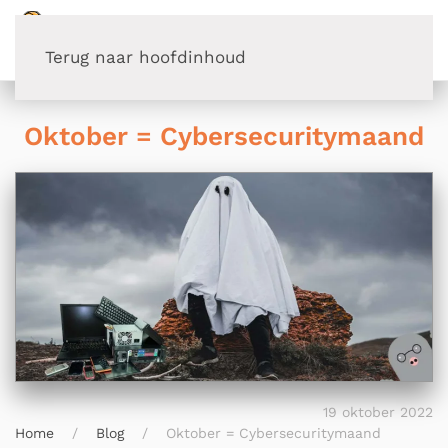
Terug naar hoofdinhoud
Oktober = Cybersecuritymaand
19 oktober 2022
Home
Blog
Oktober = Cybersecuritymaand