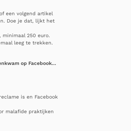
f een volgend artikel
 Doe je dat, lijkt het
n, minimaal 250 euro.
emaal leeg te trekken.
genkwam op Facebook...
reclame is en Facebook
or malafide praktijken