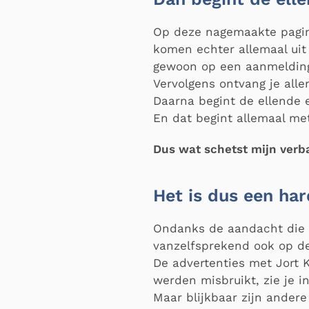
Op deze nagemaakte pagina
komen echter allemaal uit 
gewoon op een aanmelding 
Vervolgens ontvang je alle
Daarna begint de ellende e
En dat begint allemaal me
Dus wat schetst mijn verb
Het is dus een ha
Ondanks de aandacht die 
vanzelfsprekend ook op de
De advertenties met Jort K
werden misbruikt, zie je i
Maar blijkbaar zijn andere 