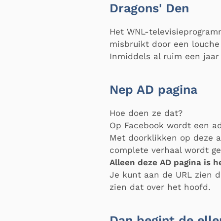
Dragons' Den
Het WNL-televisieprogram
misbruikt door een louche 
Inmiddels al ruim een jaar
Nep AD pagina
Hoe doen ze dat?
Op Facebook wordt een adv
Met doorklikken op deze a
complete verhaal wordt g
Alleen deze AD pagina is h
Je kunt aan de URL zien d
zien dat over het hoofd.
Dan begint de ell