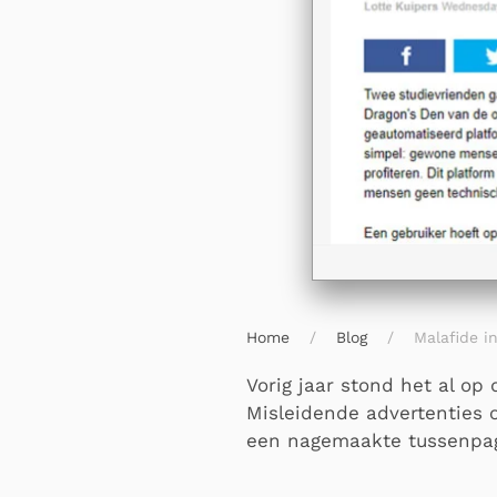
Home
Blog
Malafide i
Vorig jaar stond het al op
Misleidende advertenties 
een nagemaakte tussenpag