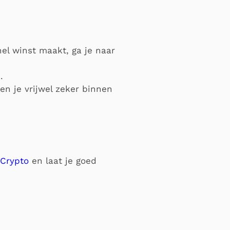
nel winst maakt, ga je naar
.
ben je vrijwel zeker binnen
rCrypto
en laat je goed