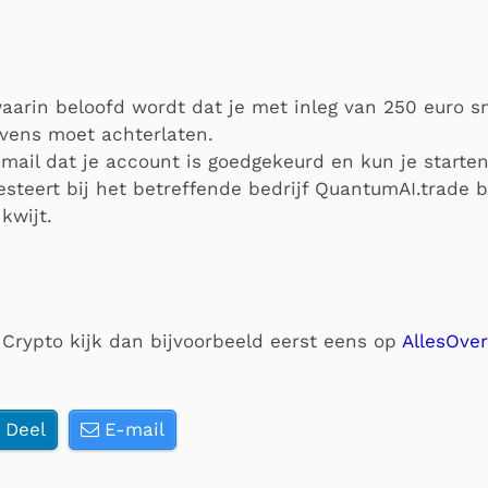
waarin beloofd wordt dat je met inleg van 250 euro s
evens moet achterlaten.
mail dat je account is goedgekeurd en kun je starten
vesteert bij het betreffende bedrijf QuantumAI.trade 
kwijt.
t Crypto kijk dan bijvoorbeeld eerst eens op
AllesOve
Deel
E-mail