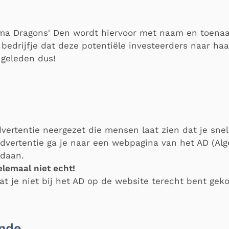
ma Dragons' Den wordt hiervoor met naam en toenaam
bedrijfje dat deze potentiële investeerders naar haa
 geleden dus!
ertentie neergezet die mensen laat zien dat je snel
dvertentie ga je naar een webpagina van het AD (Al
edaan.
elemaal niet echt!
at je niet bij het AD op de website terecht bent g
ende