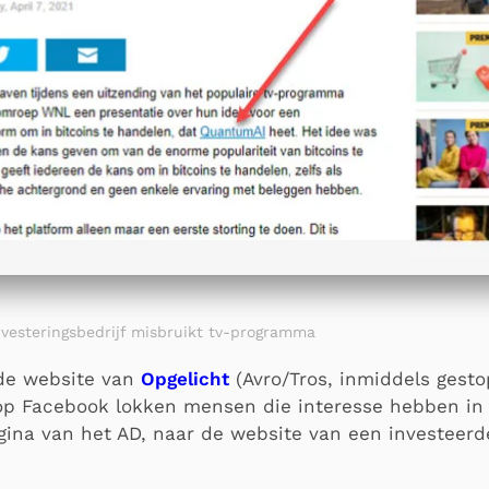
nvesteringsbedrijf misbruikt tv-programma
 de website van
Opgelicht
(Avro/Tros, inmiddels gesto
op Facebook lokken mensen die interesse hebben in 
ina van het AD, naar de website van een investeerd