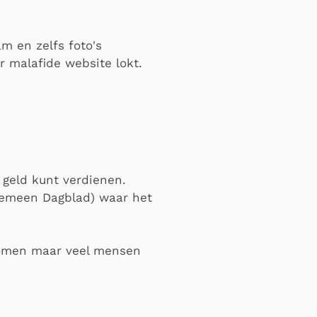
 en zelfs foto's
r malafide website lokt.
 geld kunt verdienen.
gemeen Dagblad) waar het
ekomen maar veel mensen