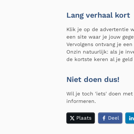
Lang verhaal kort
Klik je op de advertentie 
een site waar je jouw geg
Vervolgens ontvang je een 
Onzin natuurlijk: als je in
de kortste keren al je geld 
Niet doen dus!
Wil je toch 'iets' doen me
informeren.
Plaats
Deel