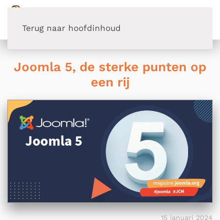
Terug naar hoofdinhoud
Joomla 5, de sterke punten op
een rij
15 januari 2024