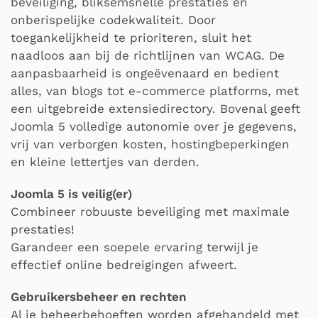
beveiliging, bliksemsnelle prestaties en
onberispelijke codekwaliteit. Door
toegankelijkheid te prioriteren, sluit het
naadloos aan bij de richtlijnen van WCAG. De
aanpasbaarheid is ongeëvenaard en bedient
alles, van blogs tot e-commerce platforms, met
een uitgebreide extensiedirectory. Bovenal geeft
Joomla 5 volledige autonomie over je gegevens,
vrij van verborgen kosten, hostingbeperkingen
en kleine lettertjes van derden.
Joomla 5 is veilig(er)
Combineer robuuste beveiliging met maximale
prestaties!
Garandeer een soepele ervaring terwijl je
effectief online bedreigingen afweert.
Gebruikersbeheer en rechten
Al je beheerbehoeften worden afgehandeld met