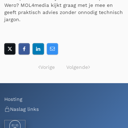
Wero? MOL4media kijkt graag met je mee en
geeft praktisch advies zonder onnodig technisch
jargon.
Vorige
Volgende
Hosting
Naslag links