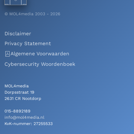
© MOL4media 2003 -
2026
Disclaimer
Privacy Statement
Algemene Voorwaarden
Cybersecurity Woordenboek
MOL4media
Dorpsstraat 19
2631 CR Nootdorp
015-8892189
info@mol4media.nl
KvK-nummer: 27255533