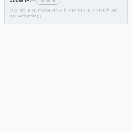
Jouw IP:
—
Kopieer
(Tip: zit je op mobiel én wifi, dan kan je IP verschillen
per verbinding.)